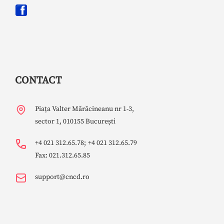
CONTACT
Piața Valter Mărăcineanu nr 1-3,
sector 1, 010155 București
+4 021 312.65.78;
+4 021 312.65.79
Fax: 021.312.65.85
support@cncd.ro