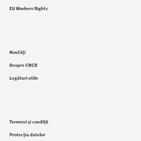
EU Workers Rights
Noutăți
Despre CNCD
Legături utile
Termeni și condiții
Protecția datelor