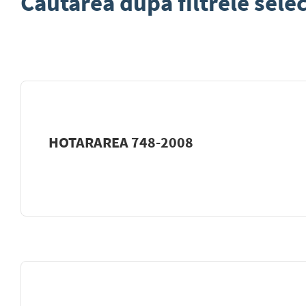
Căutarea după filtrele selec
HOTARAREA 748-2008