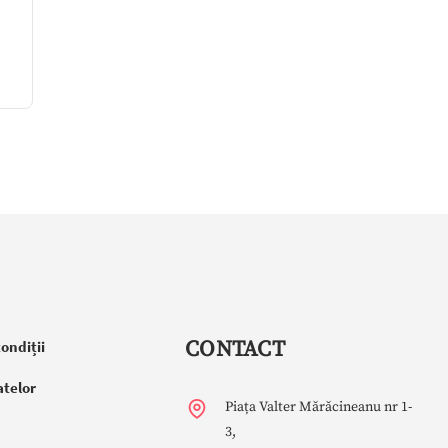
CONTACT
condiții
atelor
Piața Valter Mărăcineanu nr 1-
3,