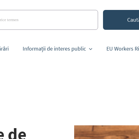
râri
Informații de interes public
EU Workers R
e de