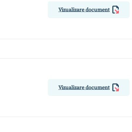
Vizualizare document
Vizualizare document