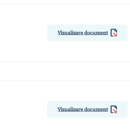
Vizualizare document
Vizualizare document