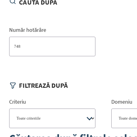
CAUTĂ DUPĂ
Număr hotărâre
Criteriu
Domeniu