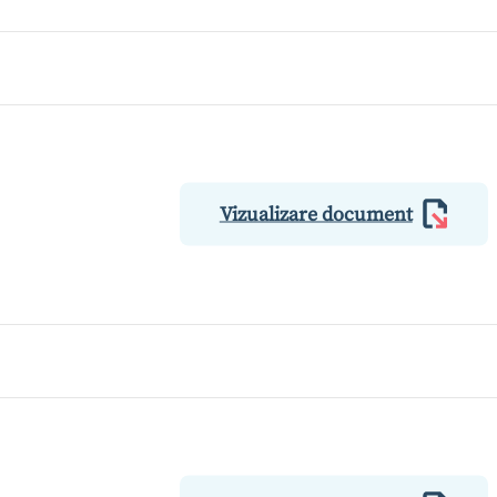
Vizualizare document