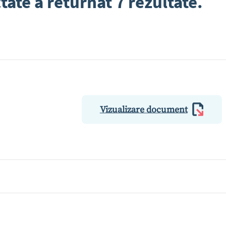
tate a returnat 7 rezultate.
Vizualizare document