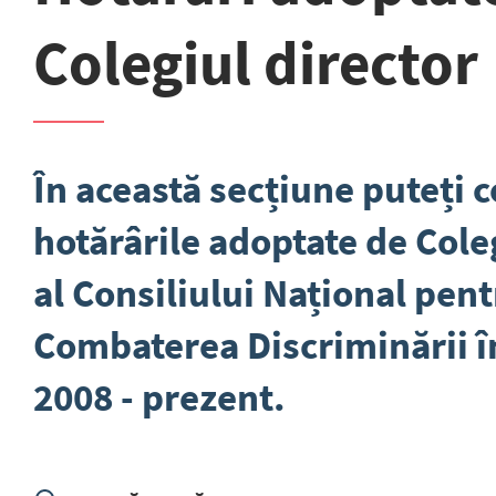
Colegiul director
În această secțiune puteți 
hotărârile adoptate de Cole
al Consiliului Național pen
Combaterea Discriminării î
2008 - prezent.